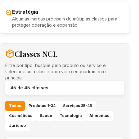
Estratégia
Algumas marcas precisam de múltiplas classes para
proteger operação e expansão.
Classes NCL
Filtre por tipo, busque pelo produto ou serviço e
selecione uma classe para ver o enquadramento
principal.
45
de 45 classes
Todos
Produtos 1-34
Serviços 35-45
Cosméticos
Saúde
Tecnologia
Alimentos
Jurídico