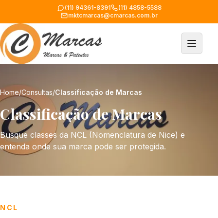
(11) 94361-8391
(11) 4858-5588
mktcmarcas@cmarcas.com.br
Home
/
Consultas
/
Classificação de Marcas
Classificação de Marcas
Busque classes da NCL (Nomenclatura de Nice) e
entenda onde sua marca pode ser protegida.
NCL