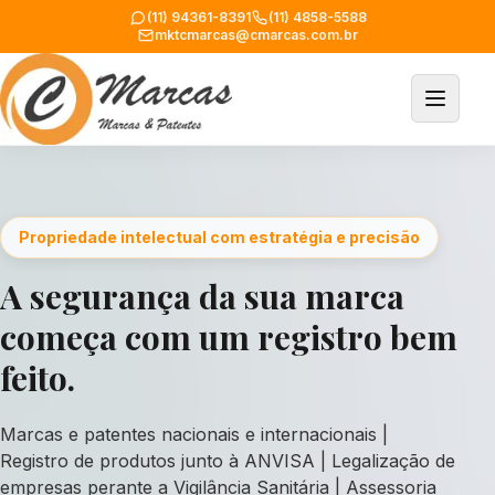
(11) 94361-8391
(11) 4858-5588
mktcmarcas@cmarcas.com.br
Propriedade intelectual com estratégia e precisão
A segurança da sua marca
começa com um registro bem
feito.
Marcas e patentes nacionais e internacionais |
Registro de produtos junto à ANVISA | Legalização de
empresas perante a Vigilância Sanitária | Assessoria