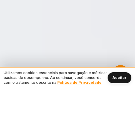
Utilizamos cookies essenciais para navegação e métricas
básicas de desempenho. Ao continuar, você concorda
Aceitar
com o tratamento descrito na
Política de Privacidade
.
10+
500+
Anos de experiência
Clientes atendidos