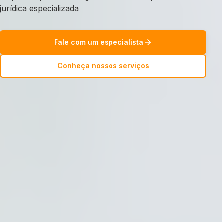
jurídica especializada
Fale com um especialista
Conheça nossos serviços